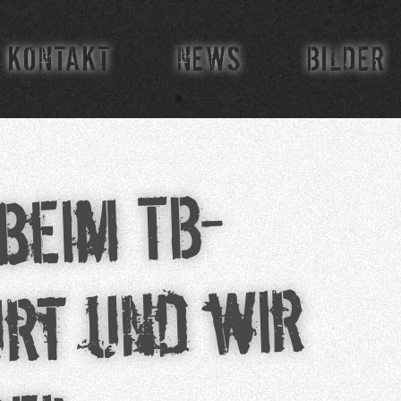
KONTAKT
NEWS
BILDER
beim TB-
urt und wir