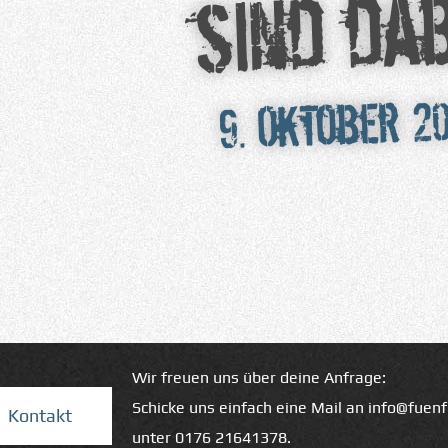
sind dab
9. Oktober 2
Wir freuen uns über deine Anfrage:
Schicke uns einfach eine Mail an
info@fuen
Kontakt
unter
0176 21641378
.