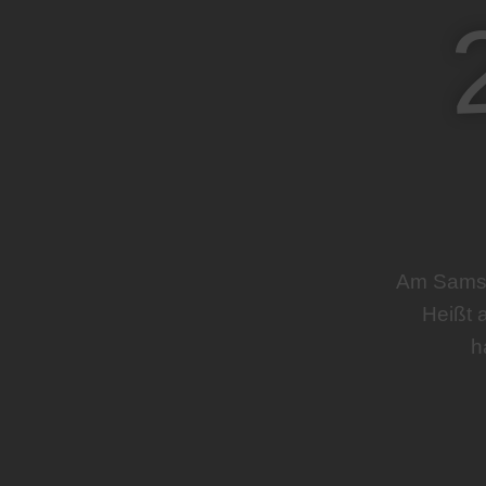
Am Samsta
Heißt 
h