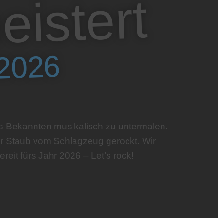
rt
 2026
s Bekannten musikalisch zu untermalen.
er Staub vom Schlagzeug gerockt. Wir
eit fürs Jahr 2026 – Let’s rock!