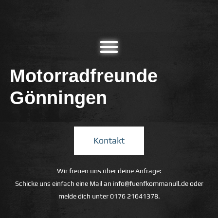
Motorradfreunde
Gönningen
Kontakt
Wir freuen uns über deine Anfrage:
Schicke uns einfach eine Mail an
info@fuenfkommanull.de
oder
melde dich unter
0176 21641378
.