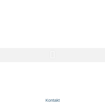
Motorradfreunde
Gönningen
Kontakt