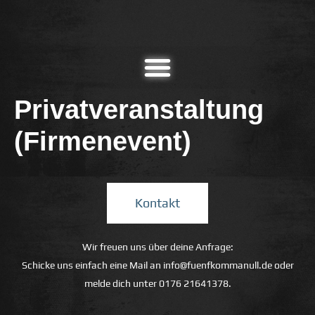
Privatveranstaltung
(Firmenevent)
Kontakt
Wir freuen uns über deine Anfrage:
Schicke uns einfach eine Mail an
info@fuenfkommanull.de
oder
melde dich unter
0176 21641378
.