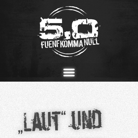
„Laut“ und