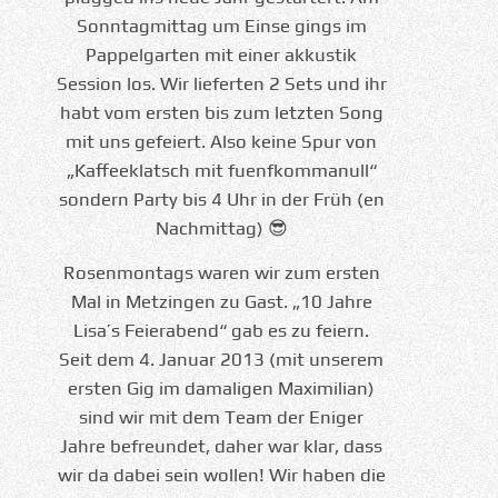
Sonntagmittag um Einse gings im
Pappelgarten mit einer akkustik
Session los. Wir lieferten 2 Sets und ihr
habt vom ersten bis zum letzten Song
mit uns gefeiert. Also keine Spur von
„Kaffeeklatsch mit fuenfkommanull“
sondern Party bis 4 Uhr in der Früh (en
Nachmittag) 😎
Rosenmontags waren wir zum ersten
Mal in Metzingen zu Gast. „10 Jahre
Lisa’s Feierabend“ gab es zu feiern.
Seit dem 4. Januar 2013 (mit unserem
ersten Gig im damaligen Maximilian)
sind wir mit dem Team der Eniger
Jahre befreundet, daher war klar, dass
wir da dabei sein wollen! Wir haben die