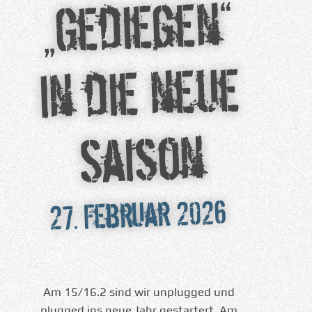
„Gediegen“
in die neue
Saison
27. Februar 2026
Am 15/16.2 sind wir unplugged und
plugged ins neue Jahr gestartert. Am